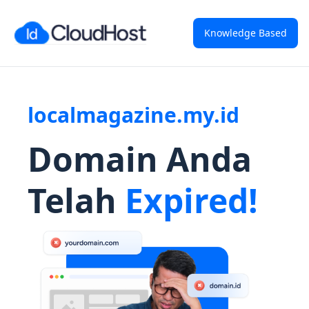
Knowledge Based
localmagazine.my.id
Domain Anda
Telah
Expired!