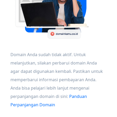
Domain Anda sudah tidak aktif. Untuk
melanjutkan, silakan perbarui domain Anda
agar dapat digunakan kembali. Pastikan untuk
memperbarui informasi pembayaran Anda.
Anda bisa pelajari lebih lanjut mengenai
perpanjangan domain di sini:
Panduan
Perpanjangan Domain